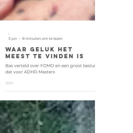
-
3 jun
8 minuten om te lezen
Waar geluk het
meest te vinden is
Bas verteld over FOMO en een groot besluit
dat voor ADHD Masters