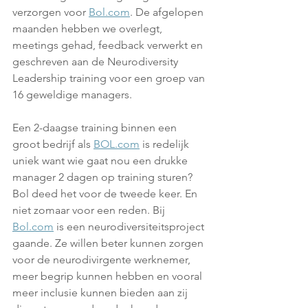
verzorgen voor 
Bol.com
. De afgelopen 
maanden hebben we overlegt, 
meetings gehad, feedback verwerkt en 
geschreven aan de Neurodiversity 
Leadership training voor een groep van 
16 geweldige managers.
Een 2-daagse training binnen een 
groot bedrijf als 
BOL.com
 is redelijk 
uniek want wie gaat nou een drukke 
manager 2 dagen op training sturen? 
Bol deed het voor de tweede keer. En 
niet zomaar voor een reden. Bij 
Bol.com
 is een neurodiversiteitsproject 
gaande. Ze willen beter kunnen zorgen 
voor de neurodivirgente werknemer, 
meer begrip kunnen hebben en vooral 
meer inclusie kunnen bieden aan zij 