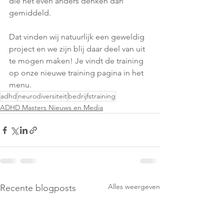
die net even anders denken dan 
gemiddeld.
Dat vinden wij natuurlijk een geweldig 
project en we zijn blij daar deel van uit 
te mogen maken! Je vindt de training 
op onze nieuwe training pagina in het 
menu. 
adhd
neurodiversiteit
bedrijfstraining
ADHD Masters Nieuws en Media
Alles weergeven
Recente blogposts