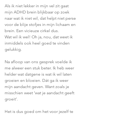
Als ik niet lekker in mijn vel zit gaat 
mijn ADHD brein blijkbaar op zoek 
naar wat ik niet wil, dat helpt niet perse 
voor de blije stofjes in mijn lichaam en 
brein. Een vicieuze cirkel dus.
Wat wil ik wel! Oh ja, nou, dat weet ik 
inmiddels ook heel goed te vinden 
gelukkig. 
Na afloop van ons gesprek voelde ik 
me alweer een stuk beter. Ik heb weer 
helder wat datgene is wat ik wil laten 
groeien en bloeien. Dát ga ik weer 
mijn aandacht geven. Want zoals je 
misschien weet ‘wat je aandacht geeft 
groeit’.
Het is dus goed om het voor jezelf te 