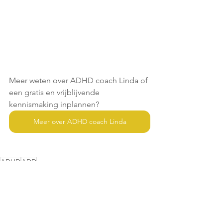
Meer weten over ADHD coach Linda of 
een gratis en vrijblijvende 
kennismaking inplannen?
Meer over ADHD coach Linda
ADHD
ADD
ADHD Blogs