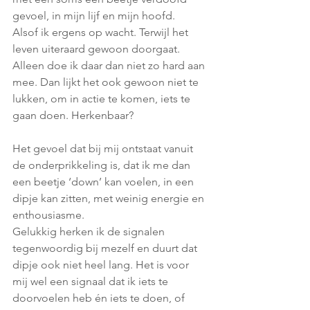
gevoel, in mijn lijf en mijn hoofd.
Alsof ik ergens op wacht. Terwijl het 
leven uiteraard gewoon doorgaat. 
Alleen doe ik daar dan niet zo hard aan 
mee. Dan lijkt het ook gewoon niet te 
lukken, om in actie te komen, iets te 
gaan doen. Herkenbaar?
Het gevoel dat bij mij ontstaat vanuit 
de onderprikkeling is, dat ik me dan 
een beetje ‘down’ kan voelen, in een 
dipje kan zitten, met weinig energie en 
enthousiasme. 
Gelukkig herken ik de signalen 
tegenwoordig bij mezelf en duurt dat 
dipje ook niet heel lang. Het is voor 
mij wel een signaal dat ik iets te 
doorvoelen heb én iets te doen, of 