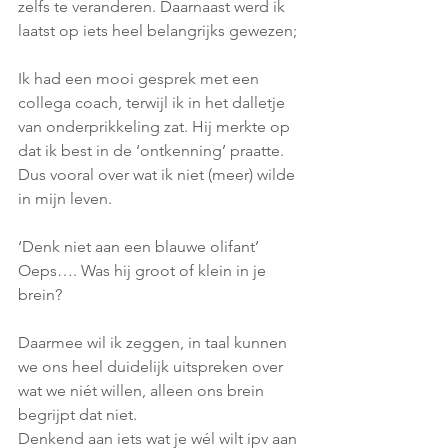
zelfs te veranderen. Daarnaast werd ik 
laatst op iets heel belangrijks gewezen; 
Ik had een mooi gesprek met een 
collega coach, terwijl ik in het dalletje 
van onderprikkeling zat. Hij merkte op 
dat ik best in de ‘ontkenning’ praatte. 
Dus vooral over wat ik niet (meer) wilde 
in mijn leven. 
‘Denk niet aan een blauwe olifant’ 
Oeps…. Was hij groot of klein in je 
brein? 
Daarmee wil ik zeggen, in taal kunnen 
we ons heel duidelijk uitspreken over 
wat we niét willen, alleen ons brein 
begrijpt dat niet. 
Denkend aan iets wat je wél wilt ipv aan 