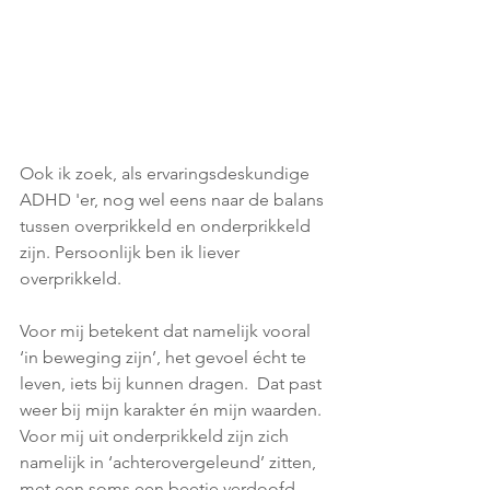
Ook ik zoek, als ervaringsdeskundige 
ADHD 'er, nog wel eens naar de balans 
tussen overprikkeld en onderprikkeld 
zijn. Persoonlijk ben ik liever 
overprikkeld. 
Voor mij betekent dat namelijk vooral 
‘in beweging zijn’, het gevoel écht te 
leven, iets bij kunnen dragen.  Dat past 
weer bij mijn karakter én mijn waarden. 
Voor mij uit onderprikkeld zijn zich 
namelijk in ‘achterovergeleund’ zitten, 
met een soms een beetje verdoofd 