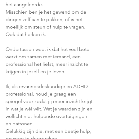
het aangeleerde.
Misschien ben je het gewend om de 
dingen zelf aan te pakken, of is het 
moeilijk om steun of hulp te vragen.
Ook dat herken ik.
Ondertussen weet ik dat het veel beter 
werkt om samen met iemand, een 
professional het liefst, meer inzicht te 
krijgen in jezelf en je leven. 
Ik, als ervaringsdeskundige én ADHD 
professional, houd je graag een 
spiegel voor zodat jij meer inzicht krijgt 
in wat je wél wilt. Wat je waarden zijn en 
wellicht niet-helpende overtuigingen 
en patronen.
Gelukkig zijn die, met een beetje hulp, 
gewoon te doorbreken.